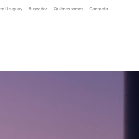
 en Uruguay
Buscador
Quiénes somos
Contacto